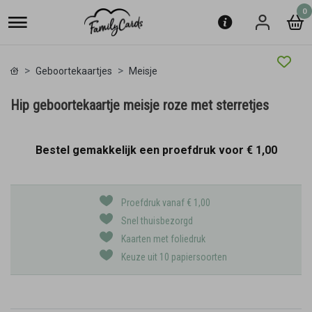
0
Geboortekaartjes
Meisje
Hip geboortekaartje meisje roze met sterretjes
Bestel gemakkelijk een proefdruk voor
€ 1,00
Proefdruk vanaf € 1,00
Snel thuisbezorgd
Kaarten met foliedruk
Keuze uit 10 papiersoorten