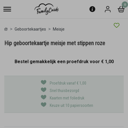
0
Geboortekaartjes
Meisje
Hip geboortekaartje meisje met stippen roze
Bestel gemakkelijk een proefdruk voor
€ 1,00
Proefdruk vanaf € 1,00
Snel thuisbezorgd
Kaarten met foliedruk
Keuze uit 10 papiersoorten