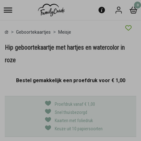
0
Geboortekaartjes
Meisje
Hip geboortekaartje met hartjes en watercolor in
roze
Bestel gemakkelijk een proefdruk voor
€ 1,00
Proefdruk vanaf € 1,00
Snel thuisbezorgd
Kaarten met foliedruk
Keuze uit 10 papiersoorten