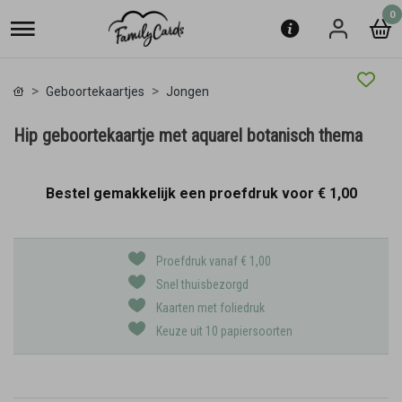
0
Geboortekaartjes
Jongen
Hip geboortekaartje met aquarel botanisch thema
Bestel gemakkelijk een proefdruk voor
€ 1,00
Proefdruk vanaf € 1,00
Snel thuisbezorgd
Kaarten met foliedruk
Keuze uit 10 papiersoorten