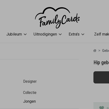
Jubileum
Uitnodigingen
Extra's
Zelf ma
Gebo
Hip geb
Designer
Collectie
Jongen
P