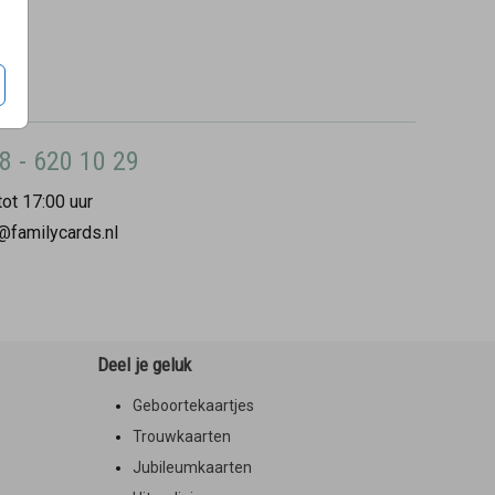
8 - 620 10 29
ot 17:00 uur
@familycards.nl
Deel je geluk
Geboortekaartjes
Trouwkaarten
Jubileumkaarten