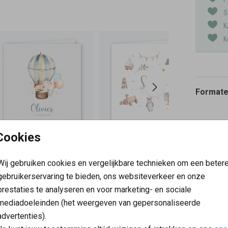
S
K
K
Formaten
Cookies
Wij gebruiken cookies en vergelijkbare technieken om een beter
gebruikerservaring te bieden, ons websiteverkeer en onze
prestaties te analyseren en voor marketing- en sociale
mediadoeleinden (het weergeven van gepersonaliseerde
advertenties).