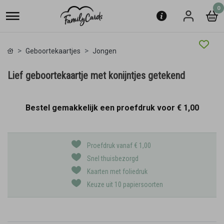
0
Geboortekaartjes
Jongen
Lief geboortekaartje met konijntjes getekend
Bestel gemakkelijk een proefdruk voor
€ 1,00
Proefdruk vanaf € 1,00
Snel thuisbezorgd
Kaarten met foliedruk
Keuze uit 10 papiersoorten